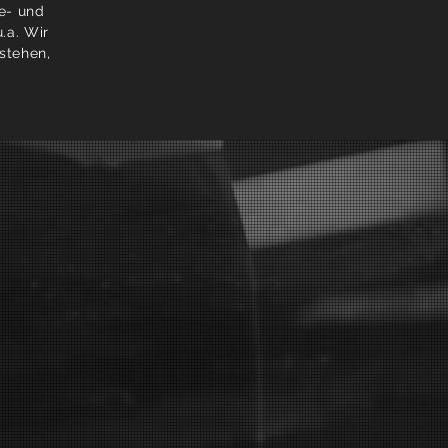
e- und
.a. Wir
stehen,