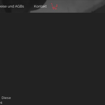
reise und AGBs
Kontakt
. Diese
ht