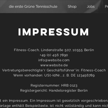
die erste Grüne Tennisschule
Shop
Jobs
P
IMPRESSUM
Fitness-Coach, Lindenstraße 507, 10555 Berlin
+49 (0) 456 7890
info@website.com
www.website.de
Vertretungsberechtigte*r Geschäftsführer*in: Fitness-Coach
Wenn vorhanden: USt-IdNr., z. B. DE 123456789
Registernummer: HRB 0123
Registergericht: Handelsregister Berlin
st ein Impressum. Ein Impressum ist gesetzlich vorgeschrieben
orlage enthält Beispieltexte, ist nicht vollständig und kann nic